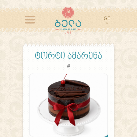
GE
ტორტი ამარენა
#