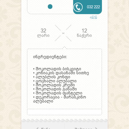
032 222
4919
32
12
ლარი
ნაჭერი
ინგრედიენტები:
•
შოკოლადის ბისკვიტი
•
კონიაკის დასანამი სითხე
•
ალუბლის კონფი
•
ცოცხალი ალუბალი
•
შოკოლადის კრემი
•
შოკოლადის განაში
•
შოკოლადის ფანტელი
•
დეკორაცია - მარასკინო
ალუბალი