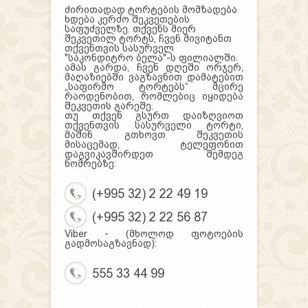
ძირითადად ტორტების მომზადება
ხდება კერძო შეკვეთების
საფუძველზე. თქვენს მიერ
შეკვეთილ ტორტს, ჩვენ მივიტანთ
თქვენთვის სასურველ
"საკონდიტრო ბელა"-ს ფილიალში.
ამას გარდა, ჩვენ დღეში ორჯერ,
მაღაზიებში ვაგზავნით დამატებით
„საფირმო ტორტებს“ მცირე
რაოდენობით, რომლებიც იყიდება
შეკვეთის გარეშე.
თუ თქვენ გსურთ დაიზღვიოთ
თქვენთვის სასურველი ტორტი,
მაშინ გთხოვთ შეკვეთის
მისაცემად, ტელეფონით
დაგვიკავშირდეთ შემდეგ
ნომრებზე:
(+995 32) 2 22 49 19
(+995 32) 2 22 56 87
Viber - (მხოლოდ ფოტოების
გადმოსაგზავნად):
555 33 44 99