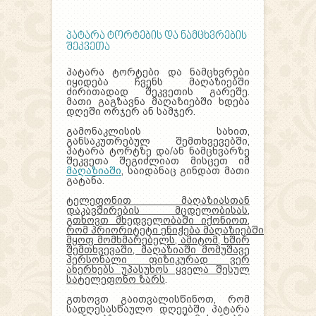
პატარა ტორტების და ნამცხვრების
შეკვეთა
პატარა ტორტები და ნამცხვრები
იყიდება ჩვენს მაღაზიებში
ძირითადად შეკვეთის გარეშე.
მათი გაგზავნა მაღაზიებში ხდება
დღეში ორჯერ ან სამჯერ.
გამონაკლისის სახით,
განსაკუთრებულ შემთხვევებში,
პატარა ტორტზე და/ან ნამცხვარზე
შეკვეთა შეგიძლიათ მისცეთ იმ
მაღაზიაში
, საიდანაც გინდათ მათი
გატანა.
ტელეფონით მაღაზიასთან
დაკავშირების მცდელობისას,
გთხოვთ მხედველობაში იქონიოთ,
რომ
პრიორიტეტი
ენიჭება
მაღაზიებში
მყოფ მომხმარებელს, ამიტომ, ხშირ
შემთხვევაში, მაღაზიაში მომუშავე
პერსონალი ფიზიკურად ვერ
ახერხებს უპასუხოს ყველა შესულ
სატელეფონო ზარს
.
გთხოვთ გაითვალისწინოთ, რომ
სადღესასწაულო დღეებში პატარა