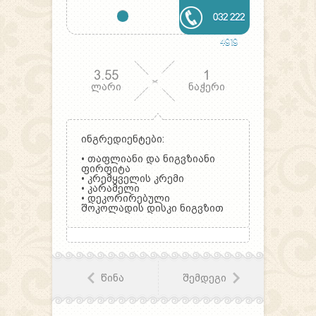
032 222
4919
3.55
1
ლარი
ნაჭერი
ინგრედიენტები:
• თაფლიანი და ნიგვზიანი
ფირფიტა
• კრემყველის კრემი
• კარამელი
• დეკორირებული
შოკოლადის დისკი ნიგვზით
წინა
შემდეგი