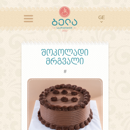
GE
შოკოლადი
მრგვალი
#