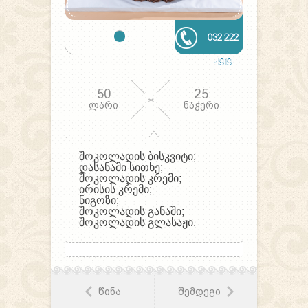
032 222
4919
50
25
ლარი
ნაჭერი
შოკოლადის ბისკვიტი;
დასანამი სითხე;
შოკოლადის კრემი;
ირისის კრემი;
ნიგოზი;
შოკოლადის განაში;
შოკოლადის გლასაჟი.
წინა
შემდეგი