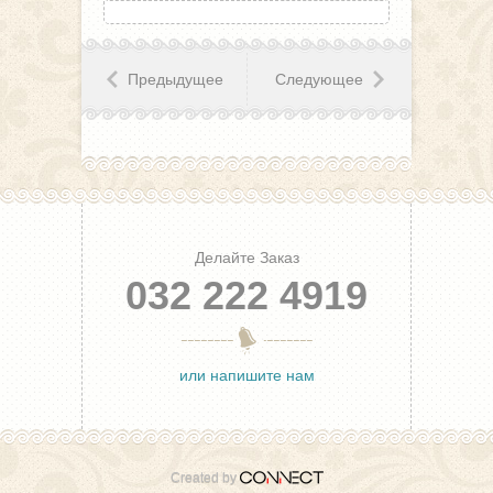
Предыдущее
Следующее
Делайте Заказ
032 222 4919
или напишите нам
Created by