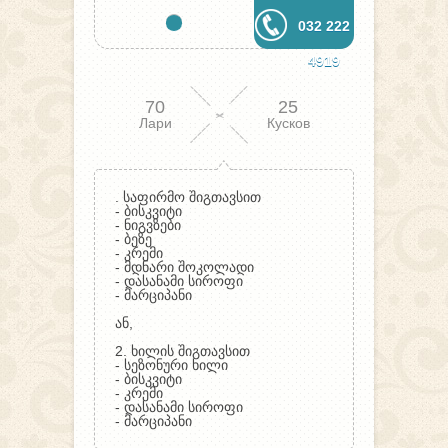
032 222
4919
70
25
Лари
Кусков
. საფირმო შიგთავსით
- ბისკვიტი
- ნიგვზები
- ბეზე
- კრემი
- მდნარი შოკოლადი
- დასანამი სიროფი
- მარციპანი
ან,
2. ხილის შიგთავსით
- სეზონური ხილი
- ბისკვიტი
- კრემი
- დასანამი სიროფი
- მარციპანი