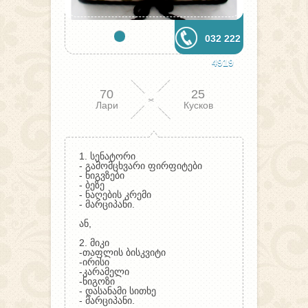
032 222
4919
70
25
Лари
Кусков
1. სენატორი
- გამომცხვარი ფირფიტები
- ნიგვზები
- ბეზე
- ნაღების კრემი
- მარციპანი.
ან,
2. მიკი
-თაფლის ბისკვიტი
-ირისი
-კარამელი
-ნიგოზი
- დასანამი სითხე
- მარციპანი.