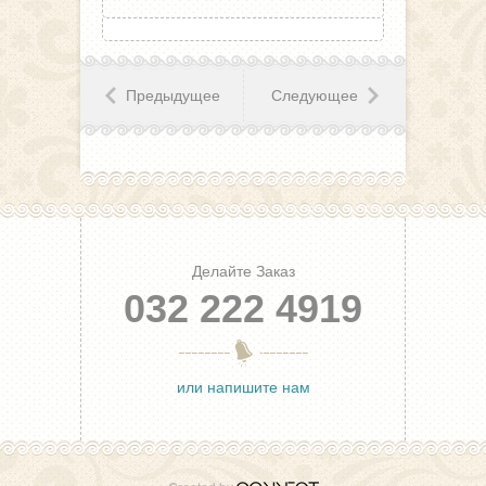
Предыдущее
Следующее
Делайте Заказ
032 222 4919
или напишите нам