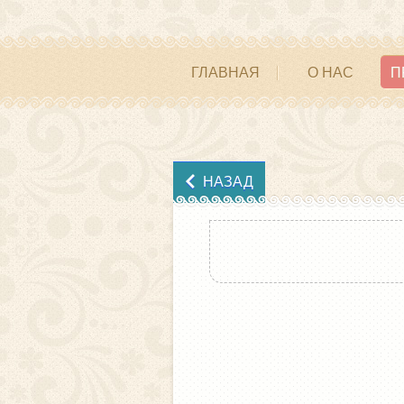
ГЛАВНАЯ
О НАС
П
НАЗАД