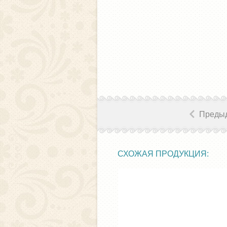
Преды
СХОЖАЯ ПРОДУКЦИЯ: