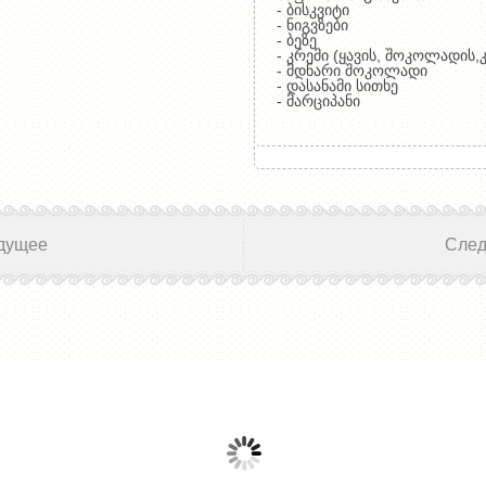
- ბისკვიტი
- ნიგვზები
- ბეზე
- კრემი (ყავის, შოკოლადის,
- მდნარი შოკოლადი
- დასანამი სითხე
- მარციპანი
дущее
Сле