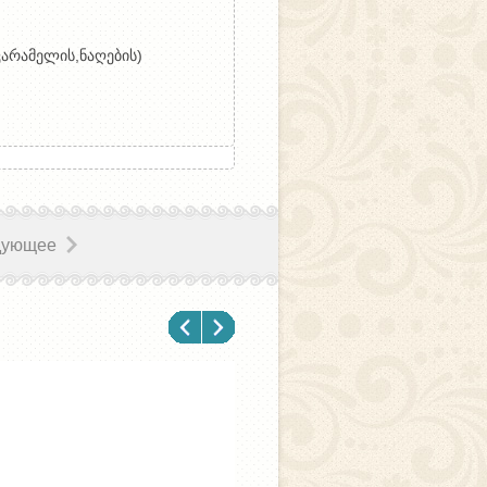
კარამელის,ნაღების)
дующее