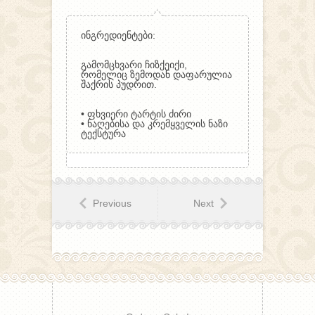
ინგრედიენტები
:
გამომცხვარი ჩიზქეიქი,
რომელიც ზემოდან დაფარულია
შაქრის პუდრით.
•
ფხვიერი
ტარტის
ძირი
• ნაღებისა და კრემყველის ნაზი
ტექსტურა
Previous
Next