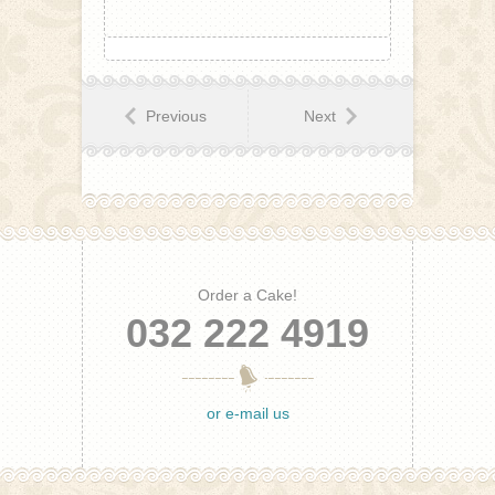
Previous
Next
Order a Cake!
032 222 4919
or e-mail us