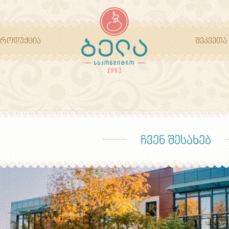
პროდუქცია
შეკვეთა
ჩვენ შესახებ