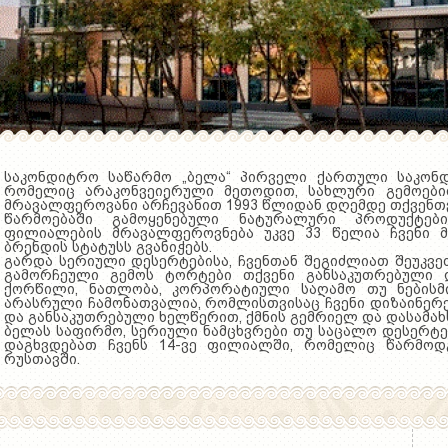
საკონდიტრო საწარმო „ბელა“ პირველი ქართული საკონ
რომელიც არაკონვეიერული მეთოდით, სახლური გემოები
მრავალფეროვანი არჩევანით 1993 წლიდან დღემდე თქვენთვ
წარმოებაში გამოყენებული ნატურალური პროდუქტებ
ფილიალების მრავალფეროვნება უკვე 33 წელია ჩვენი 
ბრენდის სტატუსს გვანიჭებს.
გარდა სერიული დესერტებისა, ჩვენთან შეგიძლიათ შეუკვ
გამორჩეული გემოს ტორტები თქვენი განსაკუთრებული დ
ქორწილი, ნათლობა, კორპორატიული საღამო თუ ნებისმი
არასრული ჩამონათვალია, რომლისთვისაც ჩვენი დიზაინერე
და განსაკუთრებული ხელწერით, ქმნის გემრიელ და დასამა
ბელას საფირმო, სერიული ნამცხვრები თუ საცალო დესერტ
დაგხვდებათ ჩვენს 14-ვე ფილიალში, რომელიც წარმოდ
რუსთავში.